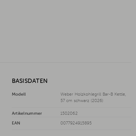
BASISDATEN
Modell
Weber Holzkohlegrill Bar-B Kettle,
57 cm schwarz (2026)
Artikelnummer
1502062
EAN
0077924915895