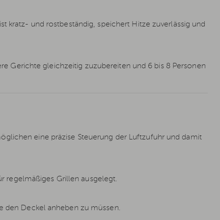
t kratz- und rostbeständig, speichert Hitze zuverlässig und
rere Gerichte gleichzeitig zuzubereiten und 6 bis 8 Personen
öglichen eine präzise Steuerung der Luftzufuhr und damit
für regelmäßiges Grillen ausgelegt.
hne den Deckel anheben zu müssen.