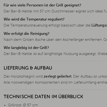
Für wie viele Personen ist der Grill geeignet?
Der Bar-B-Kettle mit 57 cm Durchmesser eignet sich ideal f
Wie wird die Temperatur reguliert?
Die Temperatursteuerung erfolgt klassisch über die
Lüftungs
Wie erfolgt die Reinigung?
Nach dem Grillen Asche über den Aschefänger entfernen. Grill
Wie langlebig ist der Grill?
Der Bar-B-Kettle ist auf langfristige Nutzung ausgelegt. Web
LIEFERUNG & AUFBAU
Der Holzkohlegrill wird
zerlegt geliefert
. Der Aufbau ist unk
Alle notwendigen Komponenten sind im Lieferumfang enthal
TECHNISCHE DATEN IM ÜBERBLICK
Grillrost: Ø 57 cm