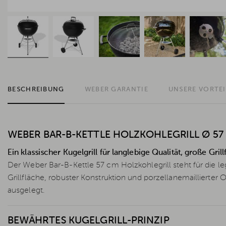
BESCHREIBUNG
WEBER GARANTIE
UNSERE VORTEI
WEBER BAR-B-KETTLE HOLZKOHLEGRILL Ø 57
Ein klassischer Kugelgrill für langlebige Qualität, große Gril
Der Weber Bar-B-Kettle 57 cm Holzkohlegrill steht für die l
Grillfläche, robuster Konstruktion und porzellanemaillierter Ob
ausgelegt.
BEWÄHRTES KUGELGRILL-PRINZIP