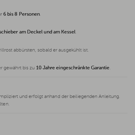
ür
6 bis 8 Personen
.
schieber am Deckel und am Kessel
.
rost abbürsten, sobald er ausgekühlt ist.
er gewährt bis zu
10 Jahre eingeschränkte Garantie
.
ompliziert und erfolgt anhand der beiliegenden Anleitung.
ten.