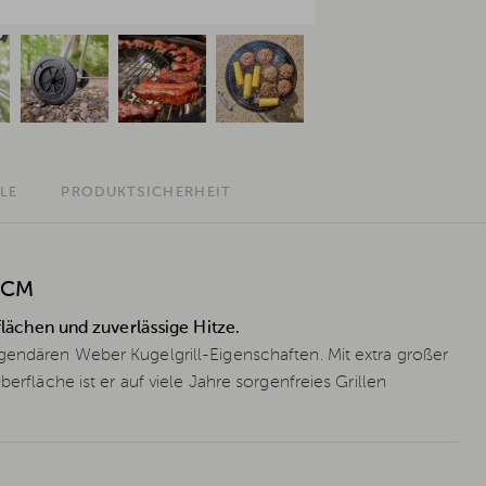
LE
PRODUKTSICHERHEIT
 CM
lflächen und zuverlässige Hitze.
egendären Weber Kugelgrill-Eigenschaften. Mit extra großer
erfläche ist er auf viele Jahre sorgenfreies Grillen