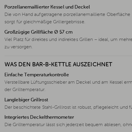
Porzellanemaillierter Kessel und Deckel
Die von Hand aufgetragene porzellanemaillierte Oberfläche is
sorgt für gleichmäßige Grillergebnisse.
Großzügige Grillfläche Ø 57 cm
Viel Platz für direktes und indirektes Grillen – ideal, um meh
zu versorgen.
WAS DEN BAR-B-KETTLE AUSZEICHNET
Einfache Temperaturkontrolle
Verstellbare Lüftungsschieber am Deckel und am Kessel erm
der Grilltemperatur.
Langlebiger Grillrost
Der beschichtete Stahl-Grillrost ist robust, pflegeleicht und 
Integriertes Deckelthermometer
Die Grilltemperatur lässt sich jederzeit bequem ablesen, o