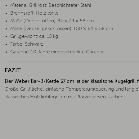
Material Grillrost: Beschichteter Stahl
Brennstoff: Holzkohle
Maße (Deckel offen): 84 × 79 × 58 cm
Maße (Deckel geschlossen): 100 × 64 × 58 cm
Grillgewicht: ca. 15 kg
Farbe: Schwarz
Garantie: 10 Jahre eingeschränkte Garantie
FAZIT
Der Weber Bar-B-Kettle 57 cm ist der klassische Kugelgrill
Große Grillfläche, einfache Temperatursteuerung und langleb
klassisches Holzkohlegrillen mit Platzreserven suchen.