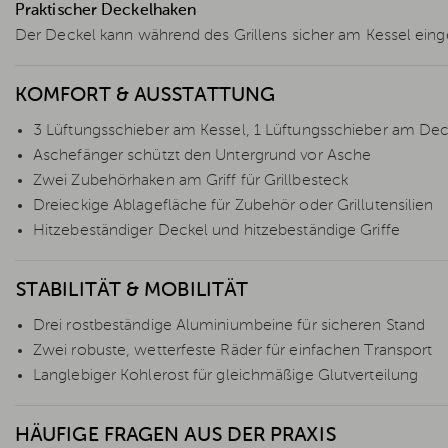
Praktischer Deckelhaken
Der Deckel kann während des Grillens sicher am Kessel ein
KOMFORT & AUSSTATTUNG
3 Lüftungsschieber am Kessel, 1 Lüftungsschieber am Dec
Aschefänger schützt den Untergrund vor Asche
Zwei Zubehörhaken am Griff für Grillbesteck
Dreieckige Ablagefläche für Zubehör oder Grillutensilien
Hitzebeständiger Deckel und hitzebeständige Griffe
STABILITÄT & MOBILITÄT
Drei rostbeständige Aluminiumbeine für sicheren Stand
Zwei robuste, wetterfeste Räder für einfachen Transport
Langlebiger Kohlerost für gleichmäßige Glutverteilung
HÄUFIGE FRAGEN AUS DER PRAXIS