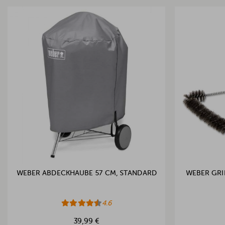
WEBER ABDECKHAUBE 57 CM, STANDARD
WEBER GRIL
4.6
39,99 €