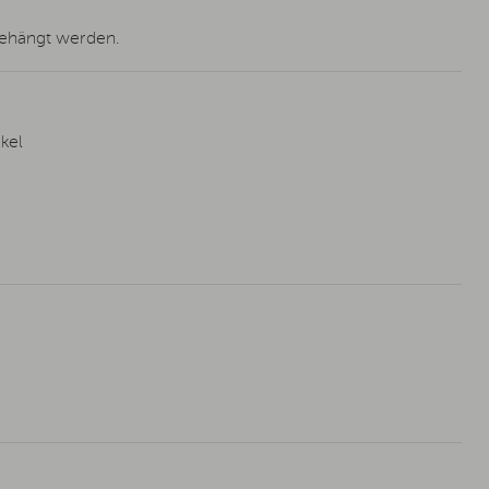
gehängt werden.
kel