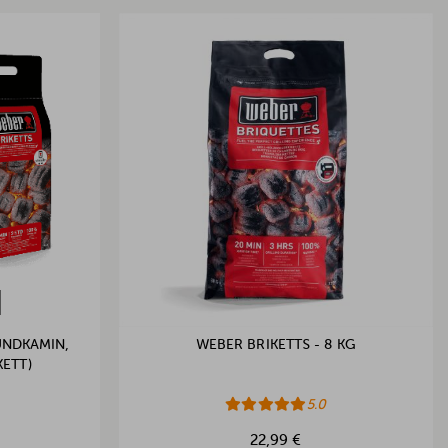
ÜNDKAMIN,
WEBER BRIKETTS - 8 KG
ETT)
5.0
22,99 €