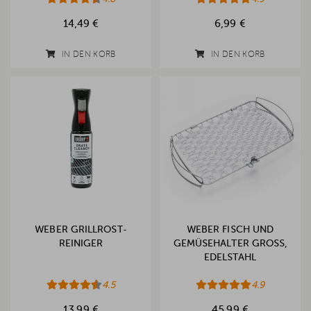
14,49 €
6,99 €
IN DEN KORB
IN DEN KORB
WEBER GRILLROST-
WEBER FISCH UND
REINIGER
GEMÜSEHALTER GROSS, E
DELSTAHL
4.5
4.9
13,99 €
45,99 €