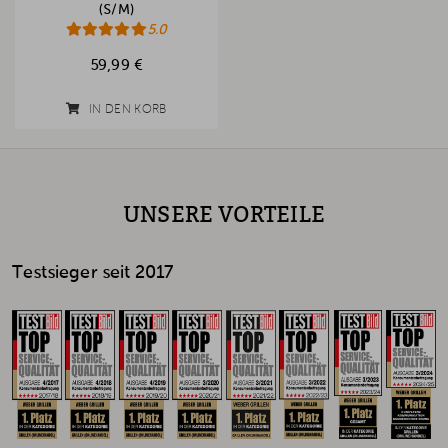
(S/M)
5.0
59,99 €
IN DEN KORB
UNSERE VORTEILE
Testsieger seit 2017