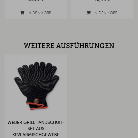
IN DEN KORB
IN DEN KORB
WEITERE AUSFÜHRUNGEN
WEBER GRILLHANDSCHUH-
SET AUS
KEVLARMISCHGEWEBE