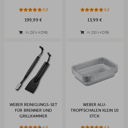
5.0
5.0
199,99 €
13,99 €
IN DEN KORB
IN DEN KORB
WEBER REINIGUNGS-SET
WEBER ALU-
FÜR BRENNER UND
TROPFSCHALEN KLEIN 10
GRILLKAMMER
STCK.
4.8
4.9