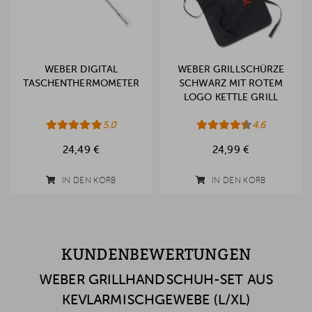
WEBER DIGITAL
WEBER GRILLSCHÜRZE
TASCHENTHERMOMETER
SCHWARZ MIT ROTEM
LOGO KETTLE GRILL
5.0
4.6
24,49 €
24,99 €
IN DEN KORB
IN DEN KORB
KUNDENBEWERTUNGEN
WEBER GRILLHANDSCHUH-SET AUS
KEVLARMISCHGEWEBE (L/XL)