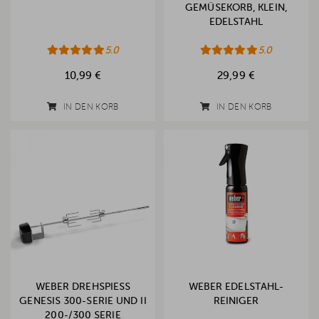
GEMÜSEKORB, KLEIN,
EDELSTAHL
5.0
5.0
10,99 €
29,99 €
IN DEN KORB
IN DEN KORB
WEBER DREHSPIESS G
WEBER EDELSTAHL-
ENESIS 300-SERIE UND II 2
REINIGER
00-/300 SERIE