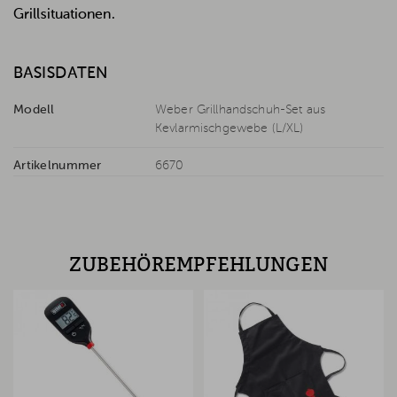
Grillsituationen.
BASISDATEN
Modell
Weber Grillhandschuh-Set aus
Kevlarmischgewebe (L/XL)
Artikelnummer
6670
ZUBEHÖREMPFEHLUNGEN