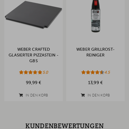
WEBER CRAFTED
WEBER GRILLROST-
GLASIERTER PIZZASTEIN -
REINIGER
GBS
5.0
4.5
99,99 €
13,99 €
IN DEN KORB
IN DEN KORB
KUNDENBEWERTUNGEN