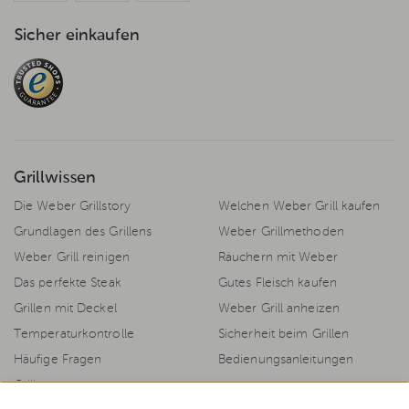
Sicher einkaufen
Grillwissen
Die Weber Grillstory
Welchen Weber Grill kaufen
Grundlagen des Grillens
Weber Grillmethoden
Weber Grill reinigen
Räuchern mit Weber
Das perfekte Steak
Gutes Fleisch kaufen
Grillen mit Deckel
Weber Grill anheizen
Temperaturkontrolle
Sicherheit beim Grillen
Häufige Fragen
Bedienungsanleitungen
Grillrezepte