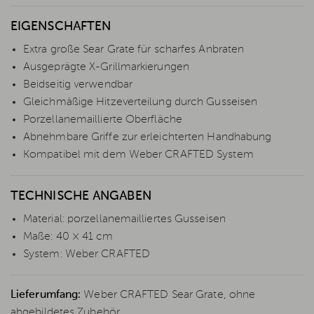
EIGENSCHAFTEN
Extra große Sear Grate für scharfes Anbraten
Ausgeprägte X-Grillmarkierungen
Beidseitig verwendbar
Gleichmäßige Hitzeverteilung durch Gusseisen
Porzellanemaillierte Oberfläche
Abnehmbare Griffe zur erleichterten Handhabung
Kompatibel mit dem Weber CRAFTED System
TECHNISCHE ANGABEN
Material: porzellanemailliertes Gusseisen
Maße: 40 × 41 cm
System: Weber CRAFTED
Lieferumfang:
Weber CRAFTED Sear Grate, ohne
abgebildetes Zubehör.