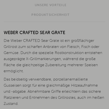
UNSERE VORTEILE
PRODUKTSICHERHEIT
WEBER CRAFTED SEAR GRATE
Die Weber CRAFTED Sear Grate ist ein großflächiger
Grillrost zum scharfen Anbraten von Fleisch, Fisch oder
Gemüse. Durch die spezielle Rostkonstruktion entstehen
ausgeprägte X-Grillmarkierungen, während die große
Fläche die gleichzeitige Zubereitung mehrerer Speisen
ermöglicht.
Das beidseitig verwendbare, porzellanemaillierte
Gusseisen sorgt für eine gleichmäßige Hitzeaufnahme
und -abgabe. Abnehmbare Griffe erleichtern das sichere
Platzieren und Entnehmen des Grillrostes, auch im heißen
Zustand.