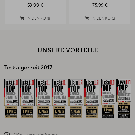
59,99 €
75,99 €
IN DEN KORB
IN DEN KORB
UNSERE VORTEILE
Testsieger seit 2017