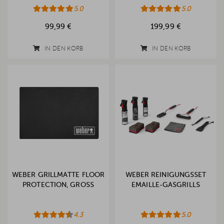
5.0
5.0
99,99 €
199,99 €
IN DEN KORB
IN DEN KORB
WEBER GRILLMATTE FLOOR
WEBER REINIGUNGSSET
PROTECTION, GROSS
EMAILLE-GASGRILLS
4.3
5.0