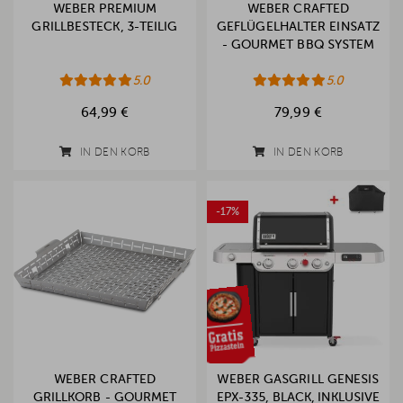
WEBER PREMIUM
WEBER CRAFTED
GRILLBESTECK, 3-TEILIG
GEFLÜGELHALTER EINSATZ
- GOURMET BBQ SYSTEM
5.0
5.0
64,99 €
79,99 €
IN DEN KORB
IN DEN KORB
-17%
WEBER CRAFTED
WEBER GASGRILL GENESIS
GRILLKORB - GOURMET
EPX-335, BLACK, INKLUSIVE